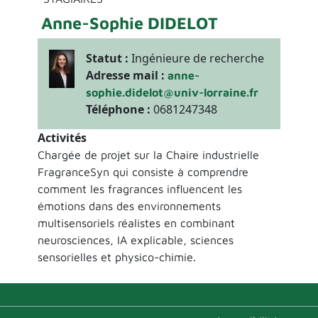
Anne-Sophie DIDELOT
Statut :
Ingénieure de recherche
Adresse mail :
anne-
sophie.didelot@univ-lorraine.fr
Téléphone :
0681247348
Activités
Chargée de projet sur la Chaire industrielle
FragranceSyn qui consiste à comprendre
comment les fragrances influencent les
émotions dans des environnements
multisensoriels réalistes en combinant
neurosciences, IA explicable, sciences
sensorielles et physico-chimie.
Menu bas