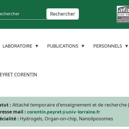
chercher
LABORATOIRE
PUBLICATIONS
PERSONNELS
EYRET CORENTIN
atut :
Attaché temporaire d'enseignement et de recherche 
resse mail :
corentin.peyret@univ-lorraine.fr
écialité :
Hydrogels, Organ-on-chip, Nanoliposomes